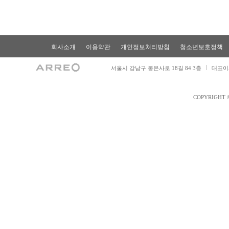
회사소개
이용약관
개인정보처리방침
청소년보호정책
서울시 강남구 봉은사로 18길 84 3층
대표이
COPYRIGHT 