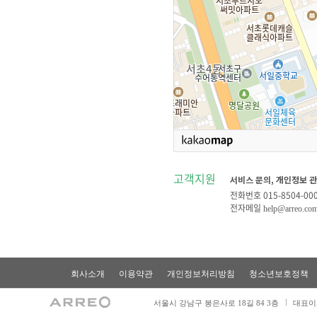
고객지원
서비스 문의, 개인정보 관
전화번호
015-8504-00
전자메일
help@arreo.co
회사소개
이용약관
개인정보처리방침
청소년보호정책
서울시 강남구 봉은사로 18길 84 3층
대표이