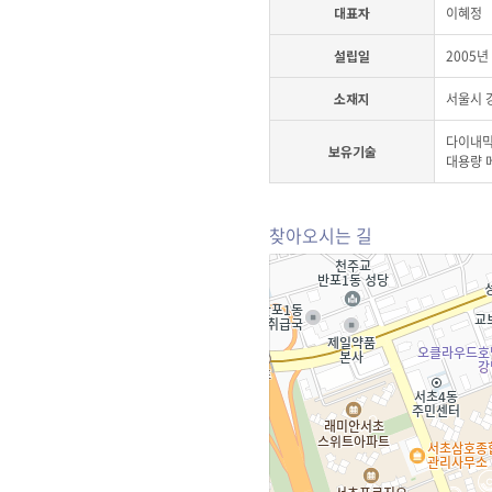
대표자
이혜정
설립일
2005년
소재지
서울시 강
다이내믹 
보유기술
대용량 
찾아오시는 길